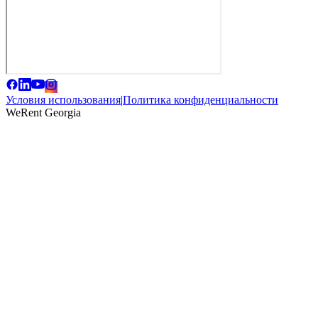
Условия использования
|
Политика конфиденциальности
WeRent Georgia